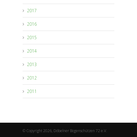
2017
2016
2015
2014
2013
2012
2011
© Copyright 2026, Döbelner Bogenschützen 72 e.V.