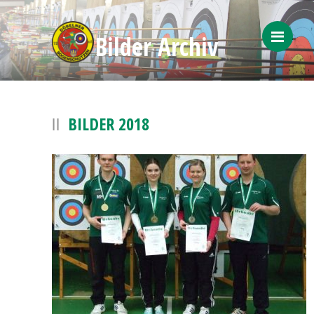
Bilder Archiv
Menü
BILDER 2018