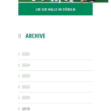
LM SSB HALLE IN DÖBELN
ARCHIVE
2025
2024
2023
2022
2020
2018